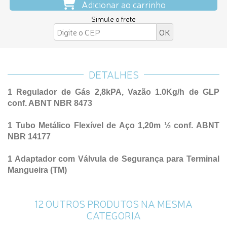
Adicionar ao carrinho
Simule o frete
DETALHES
1 Regulador de Gás 2,8kPA, Vazão 1.0Kg/h de GLP
conf. ABNT NBR 8473
1 Tubo Metálico Flexível de Aço 1,20m ½ conf. ABNT
NBR 14177
1 Adaptador com Válvula de Segurança para Terminal
Mangueira (TM)
12 OUTROS PRODUTOS NA MESMA
CATEGORIA