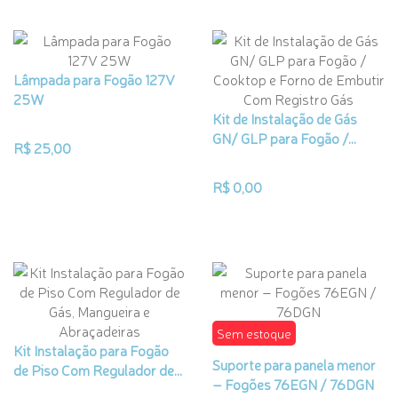
Lâmpada para Fogão 127V
25W
Kit de Instalação de Gás
GN/ GLP para Fogão /...
R$ 25,00
R$ 0,00
Sem estoque
Kit Instalação para Fogão
Suporte para panela menor
de Piso Com Regulador de...
– Fogões 76EGN / 76DGN